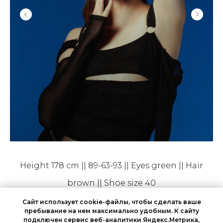
Height 178 cm || 89-63-93 || Eyes green || Hair
brown || Shoe size 40
Сайт использует cookie-файлы, чтобы сделать ваше
пребывание на нем максимально удобным. К cайту
подключен сервис веб-аналитики Яндекс.Метрика,