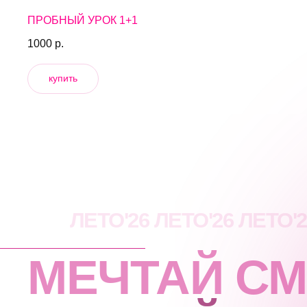
ПРОБНЫЙ УРОК 1+1
1000
р.
купить
ЛЕТО
'26
ЛЕТО
'26
ЛЕТО
'
МЕЧТАЙ СМ