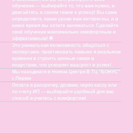
обучение — выбирайте то, что вам нужно, и
двигайтесь в своем темпе к успеху! Вы сами
определяете, какие уроки вам интересны, и в
какое время вы хотите заниматься. Сделайте
своё обучение максимально комфортным и
эффективным! 🌟
Это уникальная возможность общаться с
экспертами, практиковать навыки в реальном
времени и строить ценные связи в
индустрии, что ускоряет ваш рост и успех!
Мы находимся в Новом Центре В ТЦ "БОНУС"
г. Перми
Оплата в рассрочку, долями, через кассу или
по счету ИП — выбирайте удобный для вас
способ и учитесь с комфортом!