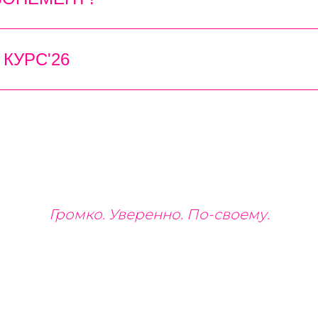
КУРС'26
Громко. Уверенно. По-своему.