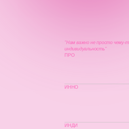
"Нам важно не просто чему-т
индивидуальность"
ПРО
ИННО
ИНДИ