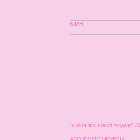
КЛАН
"Новая эра. Новая энергия" 2
АБОНЕМЕНТЫ|КУРСЫ