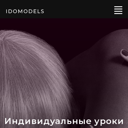
IDOMODELS
Индивидуальные уроки