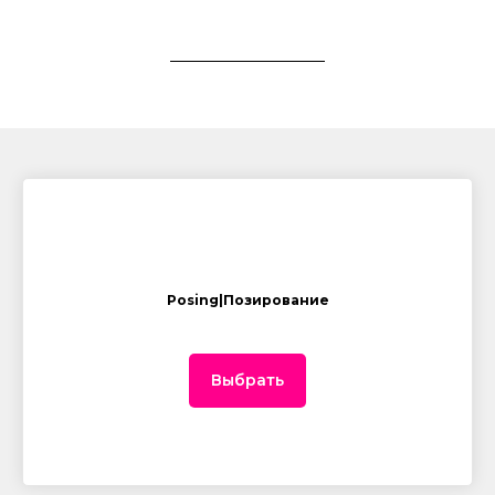
Posing|Позирование
Выбрать