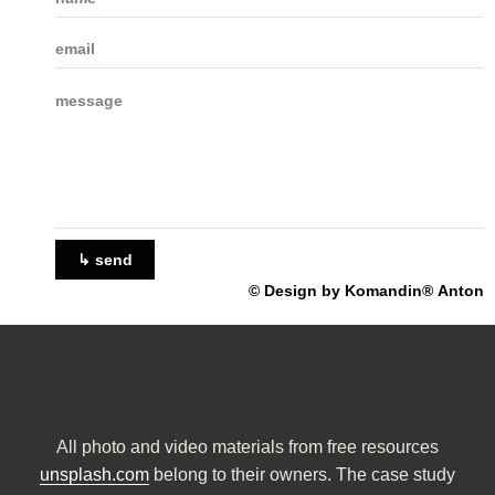
↳ send
© Design by Komandin® Anton
All photo and video materials from free resources
unsplash.com
belong to their owners. The case study