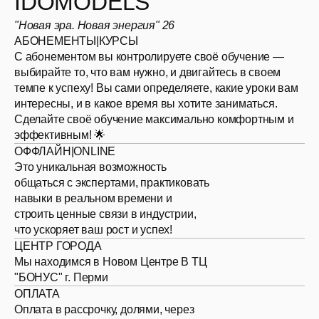
IDOMODELS
"Новая эра. Новая энергия" 26
АБОНЕМЕНТЫ|КУРСЫ
С абонементом вы контролируете своё обучение —
выбирайте то, что вам нужно, и двигайтесь в своем
темпе к успеху! Вы сами определяете, какие уроки вам
интересны, и в какое время вы хотите заниматься.
Сделайте своё обучение максимально комфортным и
эффективным! 🌟
ОФФЛАЙН|ONLINE
Это уникальная возможность
общаться с экспертами, практиковать
навыки в реальном времени и
строить ценные связи в индустрии,
что ускоряет ваш рост и успех!
ЦЕНТР ГОРОДА
Мы находимся в Новом Центре В ТЦ
"БОНУС" г. Перми
ОПЛАТА
Оплата в рассрочку, долями, через