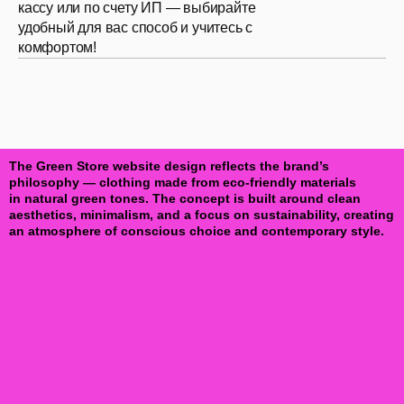
кассу или по счету ИП — выбирайте
удобный для вас способ и учитесь с
комфортом!
The
Green Store
website design reflects the brand’s
philosophy — clothing made from eco-friendly materials
in natural green tones. The concept is built around clean
aesthetics, minimalism, and a focus on sustainability, creating
an atmosphere of conscious choice and contemporary style.