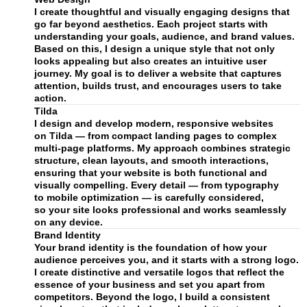
I create thoughtful and visually engaging designs that
go far beyond aesthetics. Each project starts with
understanding your goals, audience, and brand values.
Based on this, I design a unique style that not only
looks appealing but also creates an intuitive user
journey. My goal is to deliver a website that captures
attention, builds trust, and encourages users to take
action.
Tilda
I design and develop modern, responsive websites
on Tilda — from compact landing pages to complex
multi-page platforms. My approach combines strategic
structure, clean layouts, and smooth interactions,
ensuring that your website is both functional and
visually compelling. Every detail — from typography
to mobile optimization — is carefully considered,
so your site looks professional and works seamlessly
on any device.
Brand Identity
Your brand identity is the foundation of how your
audience perceives you, and it starts with a strong logo.
I create distinctive and versatile logos that reflect the
essence of your business and set you apart from
competitors. Beyond the logo, I build a consistent