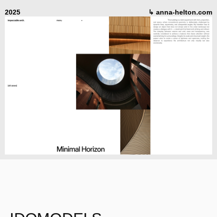
2025
↳ anna-helton.com