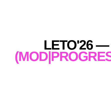
LETO'26 —
(MOD|PROGRES