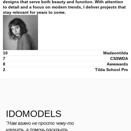
designs that serve both beauty and function. With attention
to detail and a focus on modern trends, I deliver projects that
stay relevant for years to come.
10
Madeontilda
7
CSSWDA
8
Awwwards
2
Tilda School Pro
IDOMODELS
"Нам важно не просто чему-то
научить, а помочь раскрыть