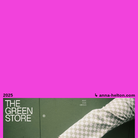
2025
↳ anna-helton.com