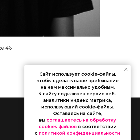
ze 46
Сайт использует cookie-файлы,
чтобы сделать ваше пребывание
на нем максимально удобным.
К cайту подключен сервис веб-
аналитики Яндекс.Метрика,
использующий cookie-файлы.
Наверх
Оставаясь на сайте,
вы
соглашаетесь на обработку
cookies файлов
в соответствии
с
политикой конфиденциальности