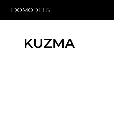
IDOMODELS
IDOMODELS
KUZMA