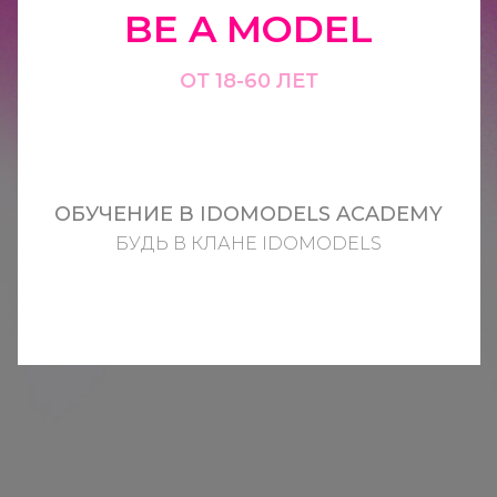
BE A MODEL
ОТ 18-60 ЛЕТ
ОБУЧЕНИЕ В IDOMODELS ACADEMY
БУДЬ В КЛАНЕ IDOMODELS