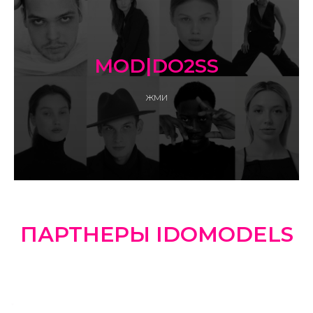
MOD|DO2SS
ЖМИ
ПАРТНЕРЫ IDOMODELS