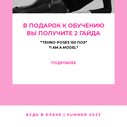
В ПОДАРОК К ОБУЧЕНИЮ
ВЫ ПОЛУЧИТЕ 2 ГАЙДА
"TEHNO-POSES 150 ПОЗ"
"I AM A MODEL"
ПОДРОБНЕЕ
БУДЬ В КЛАНЕ | SUMMER 2023