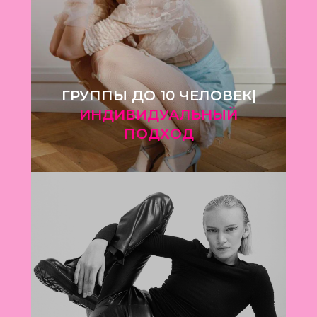
ГРУППЫ ДО 10 ЧЕЛОВЕК|
ИНДИВИДУАЛЬНЫЙ
ПОДХОД