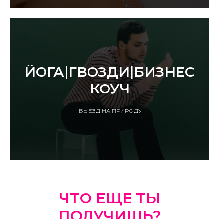
ЙОГА|ГВОЗДИ|БИЗНЕС
КОУЧ
|ВЫЕЗД НА ПРИРОДУ
ЧТО ЕЩЕ ТЫ
ПОЛУЧИШЬ?