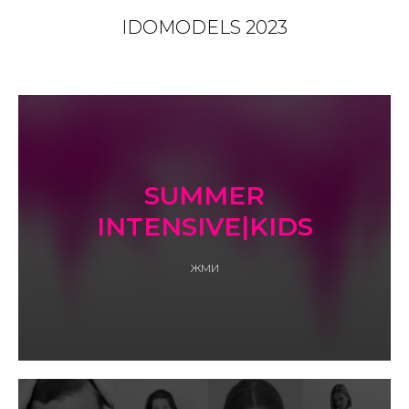
IDOMODELS 2023
SUMMER
INTENSIVE|KIDS
ЖМИ