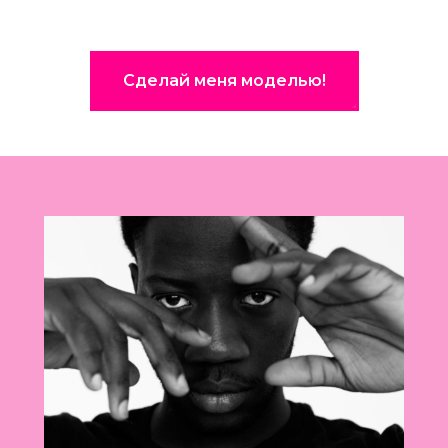
Сделай меня моделью!