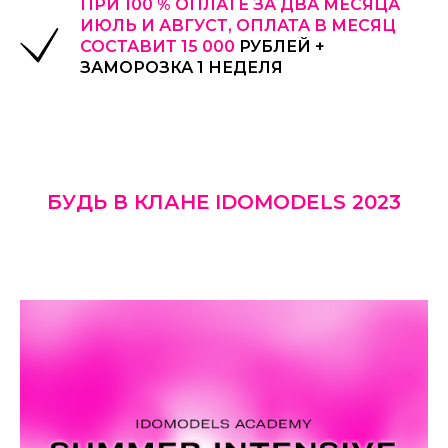
ПРИ 100 % ОПЛАТЕ ЗА ДВА МЕСЯЦА
ИЮЛЬ И АВГУСТ, ОПЛАТА В МЕСЯЦ
СОСТАВИТ 15 000
РУБЛЕЙ +
ЗАМОРОЗКА 1 НЕДЕЛЯ
БУДЬ В КЛАНЕ IDOMODELS 2023