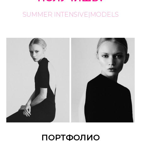
SUMMER INTENSIVE|MODELS
ПОРТФОЛИО