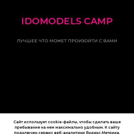
IDOMODELS CAMP
ЛУЧШЕЕ ЧТО МОЖЕТ ПРОИЗОЙТИ С ВАМИ
Сайт использует cookie-файлы, чтобы сделать ваше
пребывание на нем максимально удобным. К cайту
подключен сервис веб-аналитики Яндекс.Метрика,