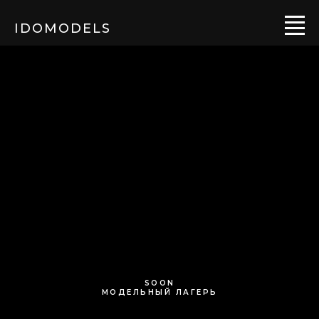
IDOMODELS
SOON
МОДЕЛЬНЫЙ ЛАГЕРЬ