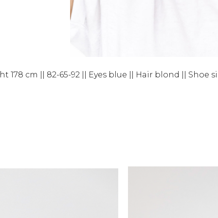
t 178 cm || 82-65-92 || Eyes blue || Hair blond || Shoe s