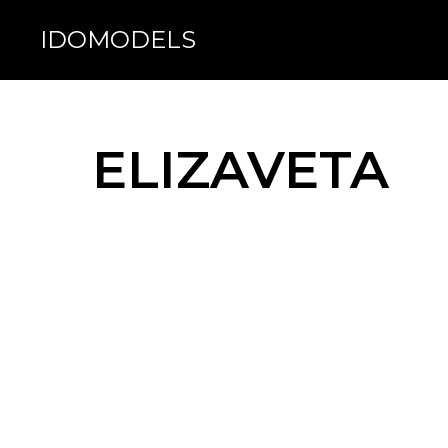
IDOMODELS
IDOMODELS
ELIZAVETA