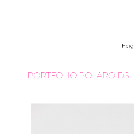
Heigh
PORTFOLIO
POLAROIDS