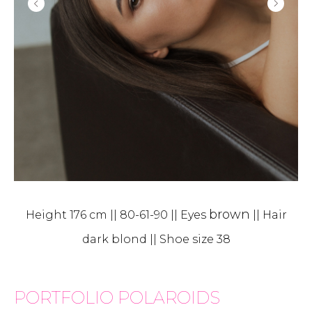
brown
Height 176 cm || 80-61-90 || Eyes
|| Hair
dark blond || Shoe size 38
PORTFOLIO
POLAROIDS