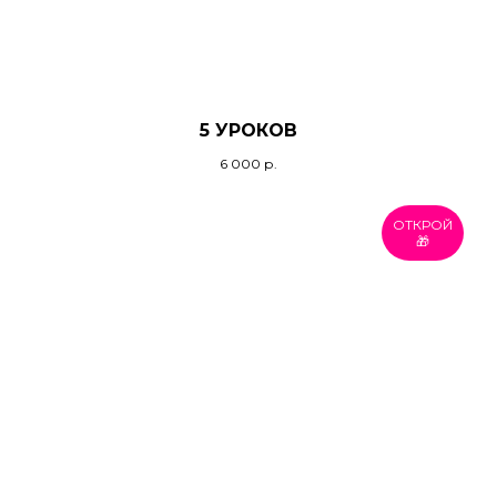
5 УРОКОВ
6 000
р.
ОТКРОЙ
🎁