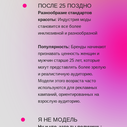
ПОСЛЕ 25 ПОЗДНО
Разнообразие стандартов
красоты
: Индустрия моды
становится все более
инклюзивной и разнообразной
Популярность:
Бренды начинают
признавать ценность женщин и
мужчин старше 25 лет, которые
могут представлять более зрелую
и реалистичную аудиторию.
Модели этого возраста часто
используются для рекламных
кампаний, ориентированных на
взрослую аудиторию.
Я НЕ МОДЕЛЬ
Ну и что, зато ты получишь: