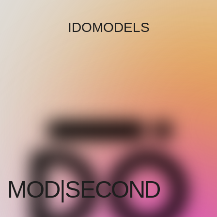
IDOMODELS
MOD|SECOND