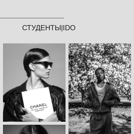
СТУДЕНТЫ|IDO