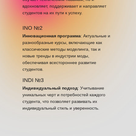
вдохновляет, поддерживает и направляет
студентов на их пути к успеху.
INO №2
Инновационная программа
: Актуальные и
разнообразные курсы, включающие как
классические методы моделинга, так и
новые тренды в индустрии моды,
обеспечивая всестороннее развитие
студентов.
INDI №3
Индивидуальный подход
: Учитывание
уникальных черт и потребностей каждого
студента, что позволяет развивать их
индивидуальный стиль и уверенность.