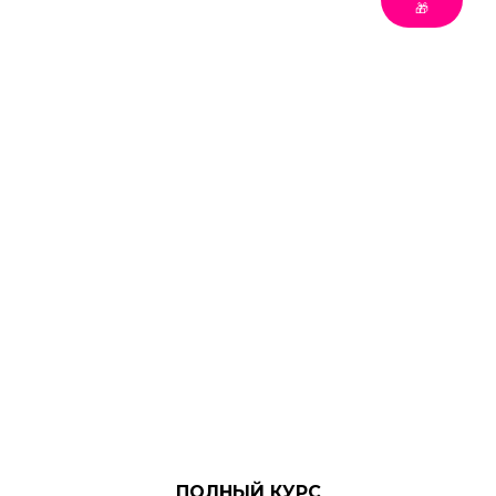
🎁
ПОЛНЫЙ КУРС