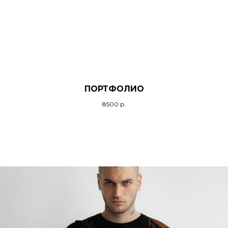
ПОРТФОЛИО
8500
р.