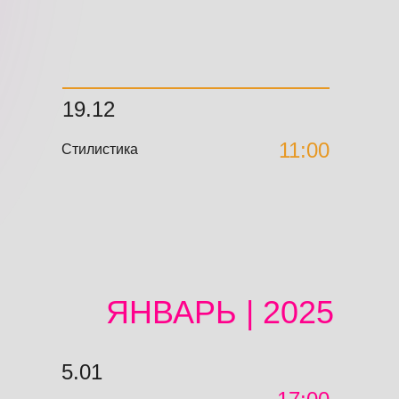
19.12
11:00
Стилистика
ЯНВАРЬ | 2025
5.01