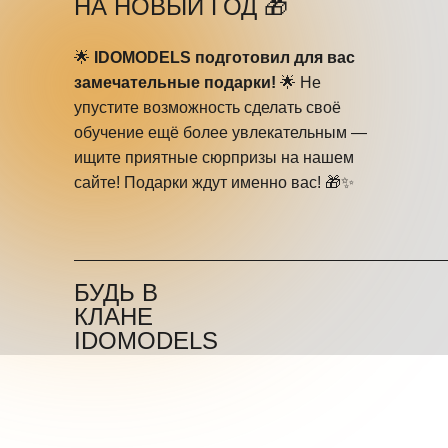
НА НОВЫЙ ГОД 🎁
🌟
IDOMODELS подготовил для вас
замечательные подарки!
🌟 Не
упустите возможность сделать своё
обучение ещё более увлекательным —
ищите приятные сюрпризы на нашем
сайте! Подарки ждут именно вас! 🎁✨
БУДЬ В
КЛАНЕ
IDOMODELS