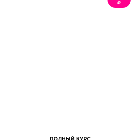
🎁
ПОЛНЫЙ КУРС