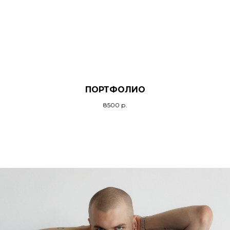
ПОРТФОЛИО
8500
р.