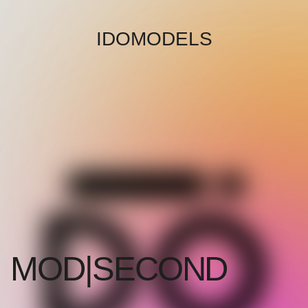
IDOMODELS
MOD|SECOND