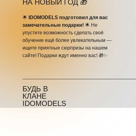
НА НОВЫЙ ГОД 🎁
🌟
IDOMODELS подготовил для вас
замечательные подарки!
🌟 Не
упустите возможность сделать своё
обучение ещё более увлекательным —
ищите приятные сюрпризы на нашем
сайте! Подарки ждут именно вас! 🎁✨
БУДЬ В
КЛАНЕ
IDOMODELS