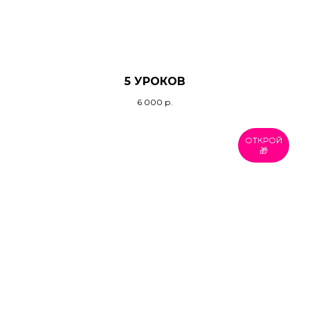
5 УРОКОВ
6 000
р.
ОТКРОЙ
🎁