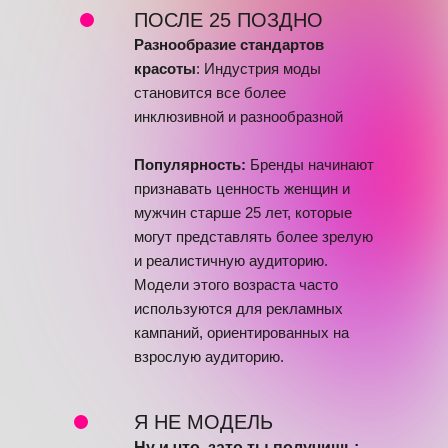
ПОСЛЕ 25 ПОЗДНО
Разнообразие стандартов
красоты
: Индустрия моды
становится все более
инклюзивной и разнообразной
Популярность:
Бренды начинают
признавать ценность женщин и
мужчин старше 25 лет, которые
могут представлять более зрелую
и реалистичную аудиторию.
Модели этого возраста часто
используются для рекламных
кампаний, ориентированных на
взрослую аудиторию.
Я НЕ МОДЕЛЬ
Ну и что, зато ты получишь: