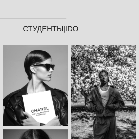
СТУДЕНТЫ|IDO