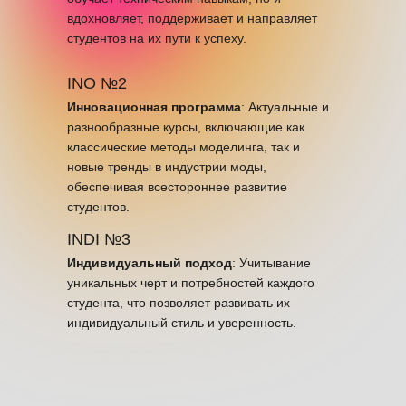
вдохновляет, поддерживает и направляет
студентов на их пути к успеху.
INO №2
Инновационная программа
: Актуальные и
разнообразные курсы, включающие как
классические методы моделинга, так и
новые тренды в индустрии моды,
обеспечивая всестороннее развитие
студентов.
INDI №3
Индивидуальный подход
: Учитывание
уникальных черт и потребностей каждого
студента, что позволяет развивать их
индивидуальный стиль и уверенность.